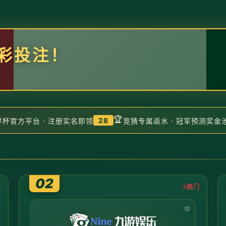
精彩投注！
🏆
官方平台 · 注册实名即领
竞猜专属返水 · 冠军预测奖金池
28
8
02
门
热门